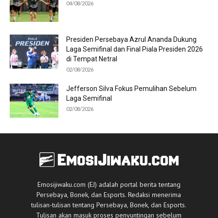
04/08/2026
Presiden Persebaya Azrul Ananda Dukung
Laga Semifinal dan Final Piala Presiden 2026
di Tempat Netral
02/08/2026
Jefferson Silva Fokus Pemulihan Sebelum
Laga Semifinal
02/08/2026
Emosijiwaku.com (EJ) adalah portal berita tentang
Persebaya, Bonek, dan Esports. Redaksi menerima
tulisan-tulisan tentang Persebaya, Bonek, dan Esports.
Tulisan akan masuk proses penyuntingan sebelum