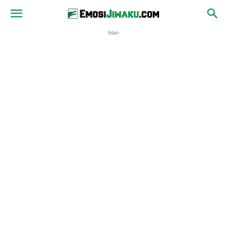
Iklan