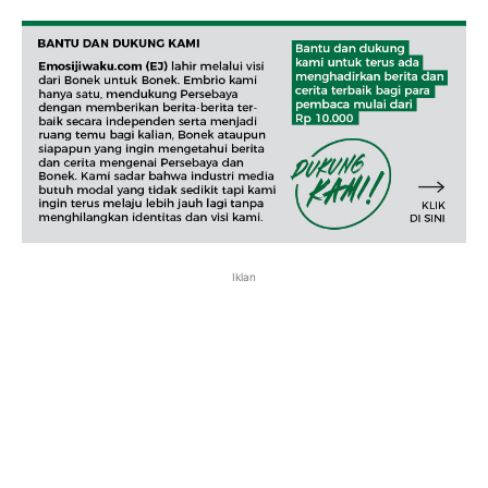
Iklan