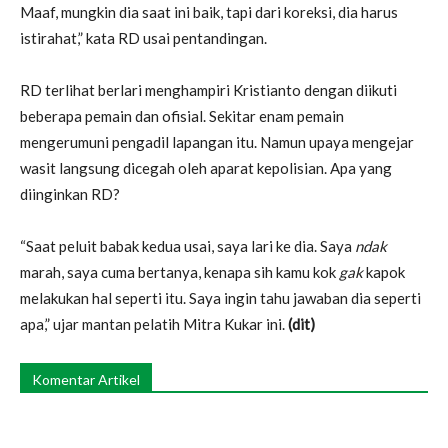
Maaf, mungkin dia saat ini baik, tapi dari koreksi, dia harus
istirahat,” kata RD usai pentandingan.
RD terlihat berlari menghampiri Kristianto dengan diikuti
beberapa pemain dan ofisial. Sekitar enam pemain
mengerumuni pengadil lapangan itu. Namun upaya mengejar
wasit langsung dicegah oleh aparat kepolisian. Apa yang
diinginkan RD?
“Saat peluit babak kedua usai, saya lari ke dia. Saya
ndak
marah, saya cuma bertanya, kenapa sih kamu kok
gak
kapok
melakukan hal seperti itu. Saya ingin tahu jawaban dia seperti
apa,” ujar mantan pelatih Mitra Kukar ini.
(dit)
Komentar Artikel