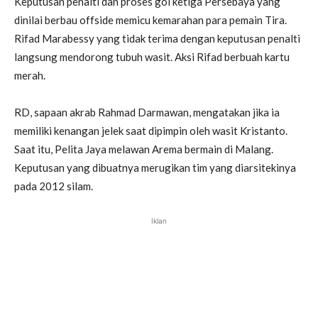
Keputusan penalti dan proses gol ketiga Persebaya yang
dinilai berbau offside memicu kemarahan para pemain Tira.
Rifad Marabessy yang tidak terima dengan keputusan penalti
langsung mendorong tubuh wasit. Aksi Rifad berbuah kartu
merah.
RD, sapaan akrab Rahmad Darmawan, mengatakan jika ia
memiliki kenangan jelek saat dipimpin oleh wasit Kristanto.
Saat itu, Pelita Jaya melawan Arema bermain di Malang.
Keputusan yang dibuatnya merugikan tim yang diarsitekinya
pada 2012 silam.
Iklan