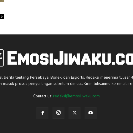
0
al berita tentang Persebaya, Bonek, dan Esports. Redaksi menerima tulisan-
an masuk proses penyuntingan sebelum dimuat. Kirim tulisanmu ke email:
re
Contact us:
redaksi@emosijiwaku.com