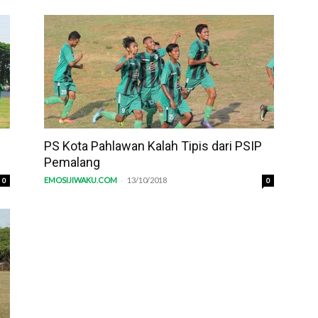
PS Kota Pahlawan Kalah Tipis dari PSIP
Pemalang
-
EMOSIJIWAKU.COM
13/10/2018
0
0