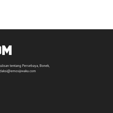
tulisan tentang Persebaya, Bonek,
daksi@emosijiwaku.com