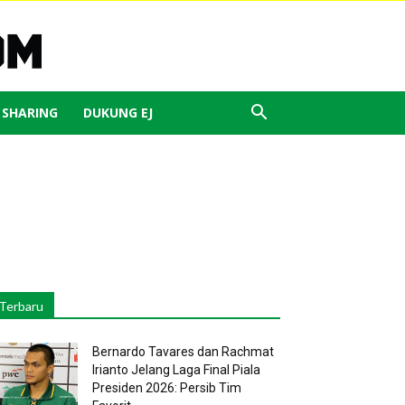
J SHARING
DUKUNG EJ
Terbaru
Bernardo Tavares dan Rachmat
Irianto Jelang Laga Final Piala
Presiden 2026: Persib Tim