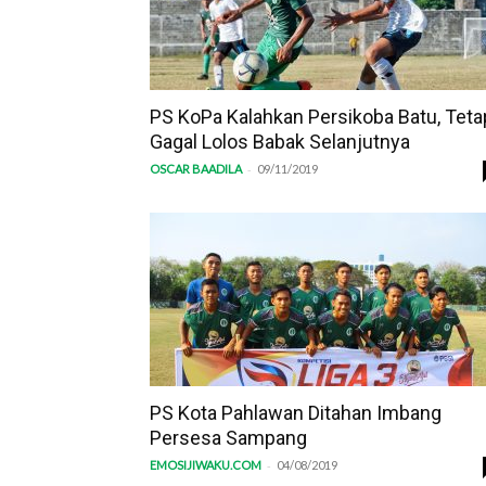
PS KoPa Kalahkan Persikoba Batu, Teta
Gagal Lolos Babak Selanjutnya
-
OSCAR BAADILA
09/11/2019
PS Kota Pahlawan Ditahan Imbang
Persesa Sampang
-
EMOSIJIWAKU.COM
04/08/2019