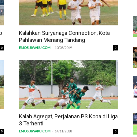
p
Kalahkan Suryanaga Connection, Kota
Pahlawan Menang Tandang
-
EMOSIJIWAKU.COM
10/08/2019
0
0
Kalah Agregat, Perjalanan PS Kopa di Liga
3 Terhenti
-
EMOSIJIWAKU.COM
14/11/2018
0
0