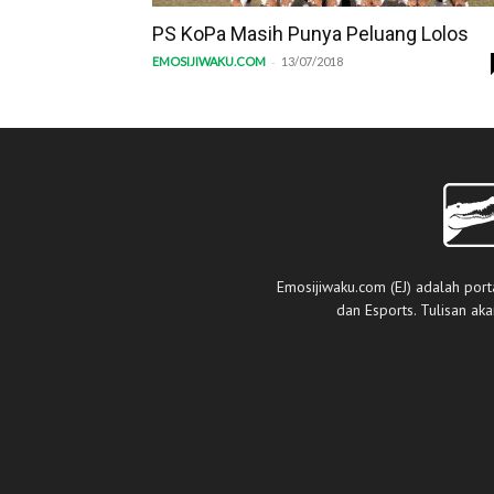
PS KoPa Masih Punya Peluang Lolos
-
EMOSIJIWAKU.COM
13/07/2018
Emosijiwaku.com (EJ) adalah port
dan Esports. Tulisan ak