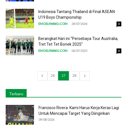
Indonesia Tantang Thailand di Final ASEAN
U19 Boys Championship
-
EMOSIJIWAKU.COM
28/07/2024
0
Berangkat Hari ini “Persebaya Tour Australia,
Tret Tet Tet Bonek 2025”
-
EMOSIJIWAKU.COM
06/07/2025
0
26
27
28
Terbaru
Francisco Rivera: Kami Harus Kerja Keras Lagi
Untuk Mencapai Target Yang Diinginkan
09/08/2026