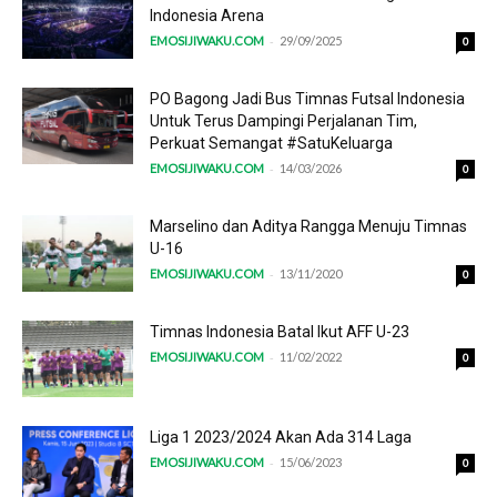
Indonesia Arena
-
EMOSIJIWAKU.COM
29/09/2025
0
PO Bagong Jadi Bus Timnas Futsal Indonesia
Untuk Terus Dampingi Perjalanan Tim,
Perkuat Semangat #SatuKeluarga
-
EMOSIJIWAKU.COM
14/03/2026
0
Marselino dan Aditya Rangga Menuju Timnas
U-16
-
EMOSIJIWAKU.COM
13/11/2020
0
Timnas Indonesia Batal Ikut AFF U-23
-
EMOSIJIWAKU.COM
11/02/2022
0
Liga 1 2023/2024 Akan Ada 314 Laga
-
EMOSIJIWAKU.COM
15/06/2023
0