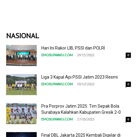
NASIONAL
Hari Ini Rakor LIB, PSSI dan POLRI
-
EMOSIJIWAKU.COM
29/11/2022
0
Liga 3 Kapal Api PSSI Jatim 2023 Resmi
-
EMOSIJIWAKU.COM
05/12/2023
0
Pra Porprov Jatim 2025: Tim Sepak Bola
Surabaya Kalahkan Kabupaten Gresik 2-0
-
EMOSIJIWAKU.COM
17/05/2025
0
Final DBL Jakarta 2025 Kembali Digelar di