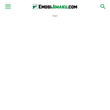
Iklan