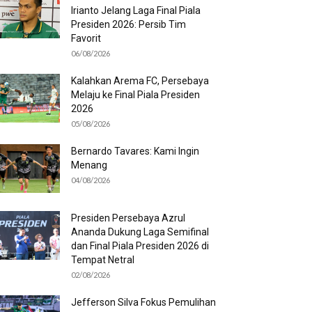
Irianto Jelang Laga Final Piala
Presiden 2026: Persib Tim
Favorit
06/08/2026
Kalahkan Arema FC, Persebaya
Melaju ke Final Piala Presiden
2026
05/08/2026
Bernardo Tavares: Kami Ingin
Menang
04/08/2026
Presiden Persebaya Azrul
Ananda Dukung Laga Semifinal
dan Final Piala Presiden 2026 di
Tempat Netral
02/08/2026
Jefferson Silva Fokus Pemulihan