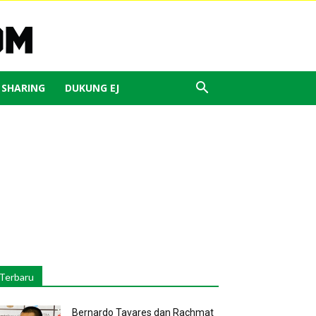
J SHARING
DUKUNG EJ
Terbaru
Bernardo Tavares dan Rachmat