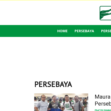
HOME
PERSEBAYA
PERS
PERSEBAYA
Maura 
Perse
EMOSIJIWA