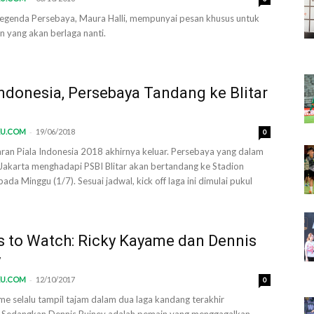
 legenda Persebaya, Maura Halli, mempunyai pesan khusus untuk
n yang akan berlaga nanti.
Indonesia, Persebaya Tandang ke Blitar
-
KU.COM
19/06/2018
0
aran Piala Indonesia 2018 akhirnya keluar. Persebaya yang dalam
 Jakarta menghadapi PSBI Blitar akan bertandang ke Stadion
ada Minggu (1/7). Sesuai jadwal, kick off laga ini dimulai pukul
s to Watch: Ricky Kayame dan Dennis
y
-
KU.COM
12/10/2017
0
me selalu tampil tajam dalam dua laga kandang terakhir