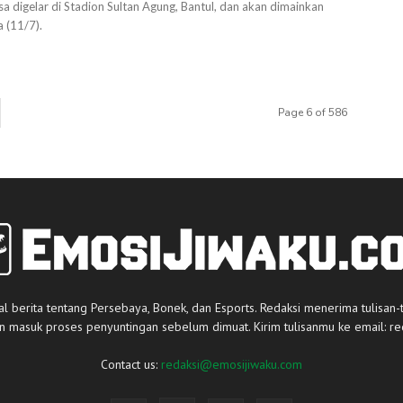
sa digelar di Stadion Sultan Agung, Bantul, dan akan dimainkan
 (11/7).
Page 6 of 586
al berita tentang Persebaya, Bonek, dan Esports. Redaksi menerima tulisan-
an masuk proses penyuntingan sebelum dimuat. Kirim tulisanmu ke email:
re
Contact us:
redaksi@emosijiwaku.com