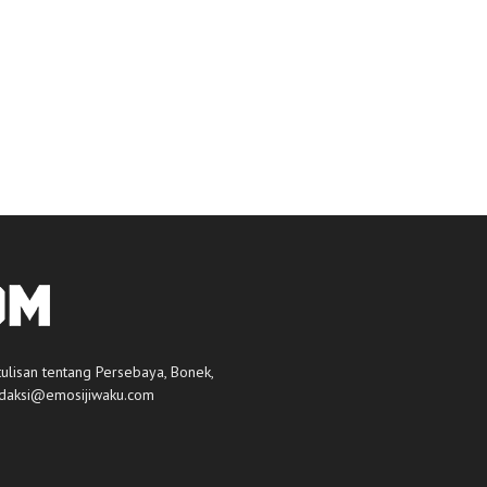
tulisan tentang Persebaya, Bonek,
daksi@emosijiwaku.com