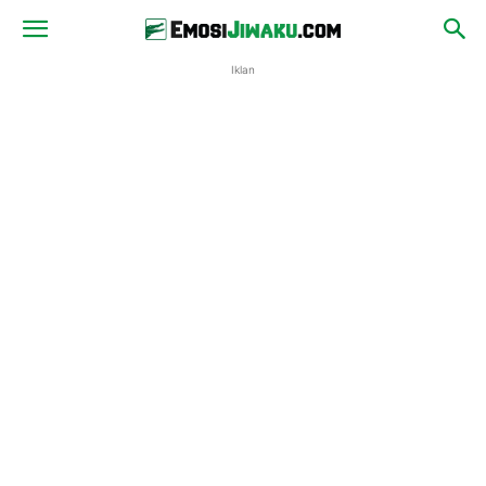
Iklan