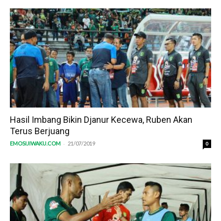
Hasil Imbang Bikin Djanur Kecewa, Ruben Akan
Terus Berjuang
-
EMOSIJIWAKU.COM
21/07/2019
0