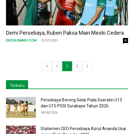
Demi Persebaya, Ruben Paksa Main Meski Cedera
-
EMOSIJIWAKU.COM
21/07/2019
0
1
2
3
Terbaru
Persebaya Borong Gelar Piala Soeratin U13
dan U15 PSSI Surabaya Tahun 2026
08/08/2026
Statemen CEO Persebaya Azrul Ananda Usai