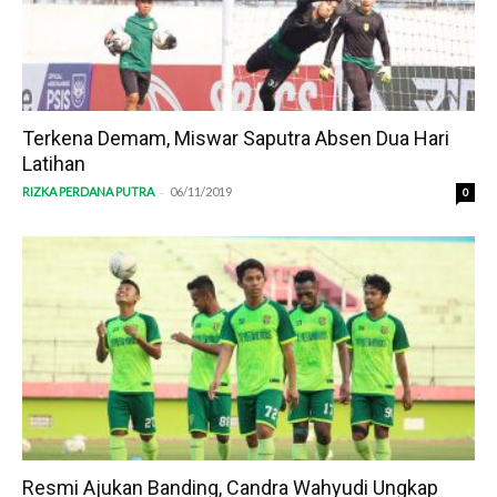
Terkena Demam, Miswar Saputra Absen Dua Hari
Latihan
-
RIZKA PERDANA PUTRA
06/11/2019
0
Resmi Ajukan Banding, Candra Wahyudi Ungkap