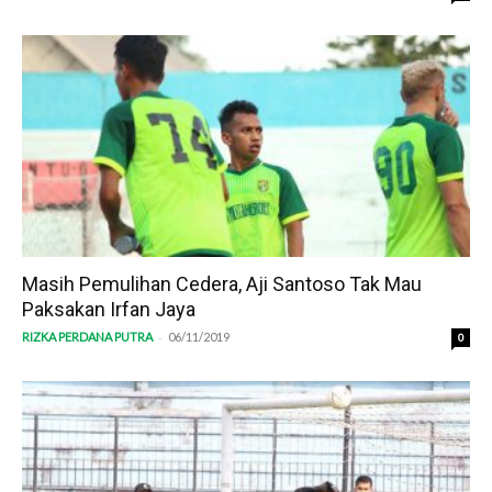
Masih Pemulihan Cedera, Aji Santoso Tak Mau
Paksakan Irfan Jaya
-
RIZKA PERDANA PUTRA
06/11/2019
0