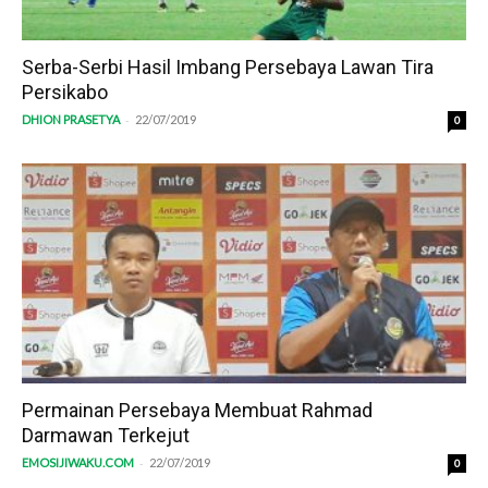
Serba-Serbi Hasil Imbang Persebaya Lawan Tira
Persikabo
-
DHION PRASETYA
22/07/2019
0
Permainan Persebaya Membuat Rahmad
Darmawan Terkejut
-
EMOSIJIWAKU.COM
22/07/2019
0