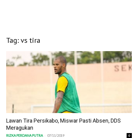
Tag: vs tira
Lawan Tira Persikabo, Miswar Pasti Absen, DDS
Meragukan
-
RIZKA PERDANA PUTRA
07/11/2019
0