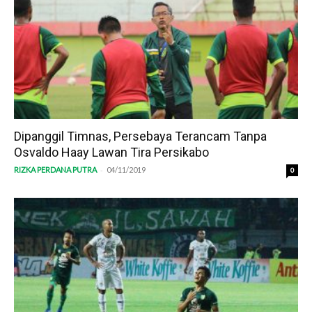
Dipanggil Timnas, Persebaya Terancam Tanpa
Osvaldo Haay Lawan Tira Persikabo
-
RIZKA PERDANA PUTRA
04/11/2019
0