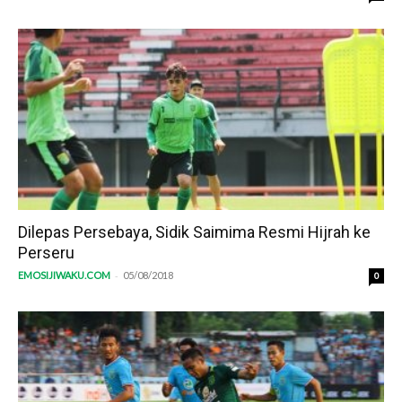
Dilepas Persebaya, Sidik Saimima Resmi Hijrah ke
Perseru
-
EMOSIJIWAKU.COM
05/08/2018
0