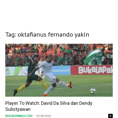
Tag: oktafianus fernando yakin
Player To Watch: David Da Silva dan Dendy
Sulistyawan
-
EMOSIJIWAKU.COM
05/08/2018
0