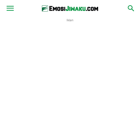
Iklan