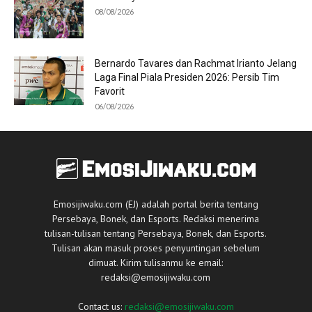
08/08/2026
Bernardo Tavares dan Rachmat Irianto Jelang
Laga Final Piala Presiden 2026: Persib Tim
Favorit
06/08/2026
Emosijiwaku.com (EJ) adalah portal berita tentang
Persebaya, Bonek, dan Esports. Redaksi menerima
tulisan-tulisan tentang Persebaya, Bonek, dan Esports.
Tulisan akan masuk proses penyuntingan sebelum
dimuat. Kirim tulisanmu ke email:
redaksi@emosijiwaku.com
Contact us:
redaksi@emosijiwaku.com