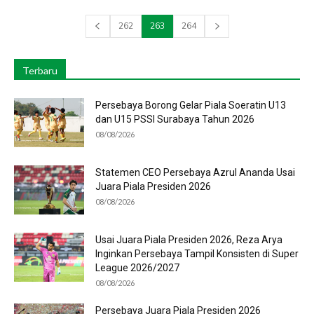
262
263
264
Terbaru
Persebaya Borong Gelar Piala Soeratin U13
dan U15 PSSI Surabaya Tahun 2026
08/08/2026
Statemen CEO Persebaya Azrul Ananda Usai
Juara Piala Presiden 2026
08/08/2026
Usai Juara Piala Presiden 2026, Reza Arya
Inginkan Persebaya Tampil Konsisten di Super
League 2026/2027
08/08/2026
Persebaya Juara Piala Presiden 2026