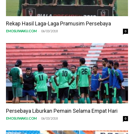
Rekap Hasil Laga-Laga Pramusim Persebaya
-
EMOSIJIWAKU.COM
06/03/2018
0
Persebaya Liburkan Pemain Selama Empat Hari
-
EMOSIJIWAKU.COM
06/03/2018
0