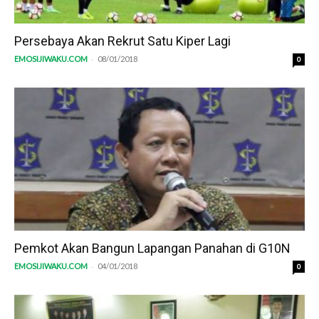
Persebaya Akan Rekrut Satu Kiper Lagi
-
EMOSIJIWAKU.COM
08/01/2018
0
Pemkot Akan Bangun Lapangan Panahan di G10N
-
EMOSIJIWAKU.COM
04/01/2018
0