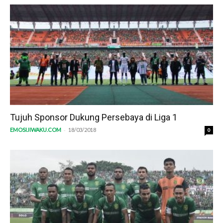
Tujuh Sponsor Dukung Persebaya di Liga 1
-
EMOSIJIWAKU.COM
18/03/2018
0