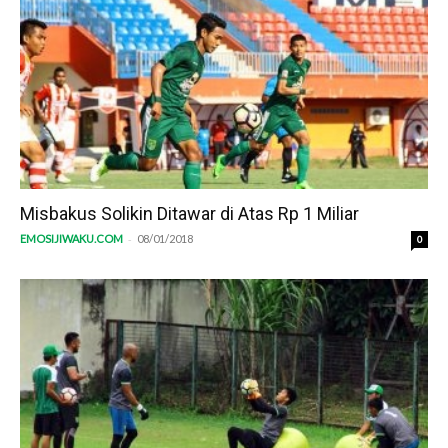
Misbakus Solikin Ditawar di Atas Rp 1 Miliar
-
EMOSIJIWAKU.COM
08/01/2018
0