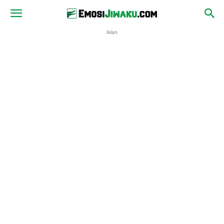
Iklan