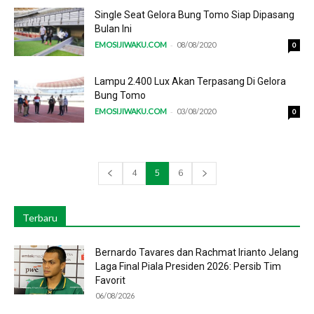
Single Seat Gelora Bung Tomo Siap Dipasang
Bulan Ini
-
EMOSIJIWAKU.COM
08/08/2020
0
Lampu 2.400 Lux Akan Terpasang Di Gelora
Bung Tomo
-
EMOSIJIWAKU.COM
03/08/2020
0
4
5
6
Terbaru
Bernardo Tavares dan Rachmat Irianto Jelang
Laga Final Piala Presiden 2026: Persib Tim
Favorit
06/08/2026