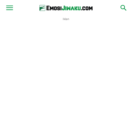
Iklan