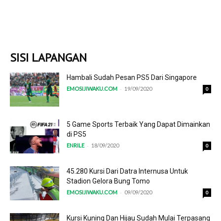
SISI LAPANGAN
Hambali Sudah Pesan PS5 Dari Singapore
-
EMOSIJIWAKU.COM
19/09/2020
0
5 Game Sports Terbaik Yang Dapat Dimainkan
di PS5
-
ENRILE
18/09/2020
0
45.280 Kursi Dari Datra Internusa Untuk
Stadion Gelora Bung Tomo
-
EMOSIJIWAKU.COM
09/09/2020
0
Kursi Kuning Dan Hijau Sudah Mulai Terpasang