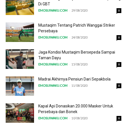
Di GBT
-
EMOSIJIWAKU.COM
29/08/2020
0
Mustaqim Tentang Patrich Wanggai Striker
Persebaya
-
EMOSIJIWAKU.COM
24/08/2020
0
Jaga Kondisi Mustaqim Bersepeda Sampai
Taman Dayu
-
EMOSIJIWAKU.COM
15/08/2020
0
Madrai Akhirnya Pensiun Dari Sepakbola
-
EMOSIJIWAKU.COM
11/08/2020
0
Kapal Api Donasikan 20.000 Masker Untuk
Persebaya dan Bonek
-
EMOSIJIWAKU.COM
10/08/2020
0