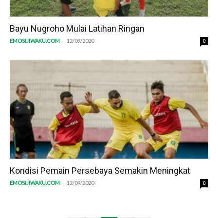
Bayu Nugroho Mulai Latihan Ringan
-
EMOSIJIWAKU.COM
12/09/2020
0
Kondisi Pemain Persebaya Semakin Meningkat
-
EMOSIJIWAKU.COM
12/09/2020
0