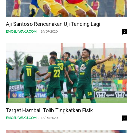
Aji Santoso Rencanakan Uji Tanding Lagi
-
EMOSIJIWAKU.COM
14/09/2020
0
Target Hambali Tolib Tingkatkan Fisik
-
EMOSIJIWAKU.COM
13/09/2020
0