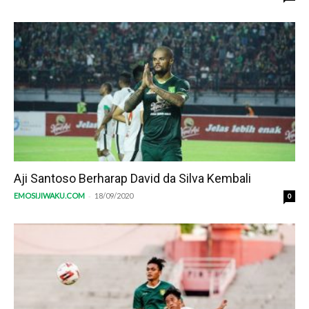
Aji Santoso Berharap David da Silva Kembali
-
EMOSIJIWAKU.COM
18/09/2020
0