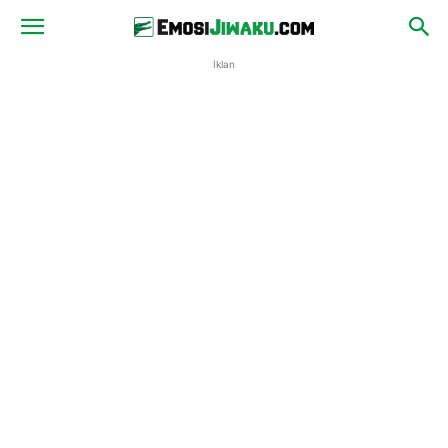
Iklan