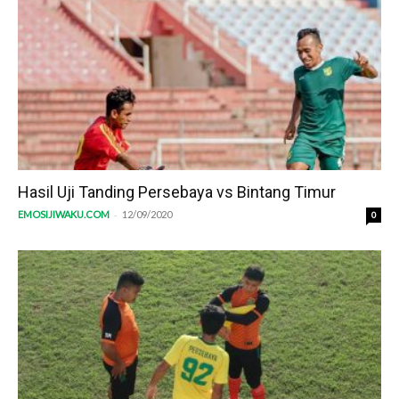
Hasil Uji Tanding Persebaya vs Bintang Timur
-
EMOSIJIWAKU.COM
12/09/2020
0