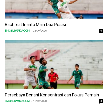
Rachmat Irianto Main Dua Posisi
-
EMOSIJIWAKU.COM
16/09/2020
0
Persebaya Benahi Konsentrasi dan Fokus Pemain
-
EMOSIJIWAKU.COM
16/09/2020
0