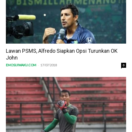
Lawan PSMS, Alfredo Siapkan Opsi Turunkan OK
John
-
EMOSIJIWAKU.COM
17/07/2018
0