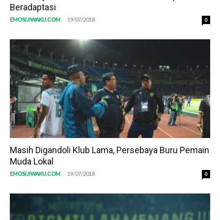
Beradaptasi
-
EMOSIJIWAKU.COM
19/07/2018
0
Masih Digandoli Klub Lama, Persebaya Buru Pemain
Muda Lokal
-
EMOSIJIWAKU.COM
19/07/2018
0