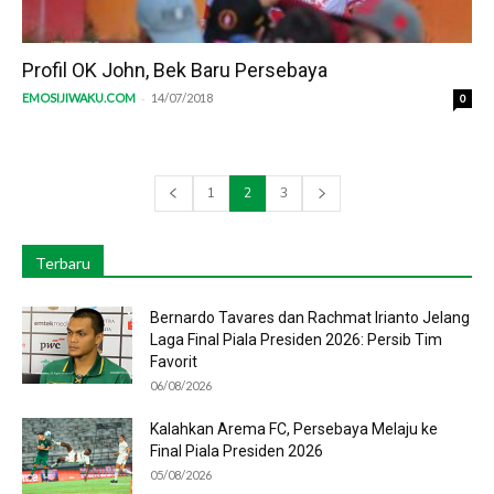
Profil OK John, Bek Baru Persebaya
-
EMOSIJIWAKU.COM
14/07/2018
0
1
2
3
Terbaru
Bernardo Tavares dan Rachmat Irianto Jelang
Laga Final Piala Presiden 2026: Persib Tim
Favorit
06/08/2026
Kalahkan Arema FC, Persebaya Melaju ke
Final Piala Presiden 2026
05/08/2026