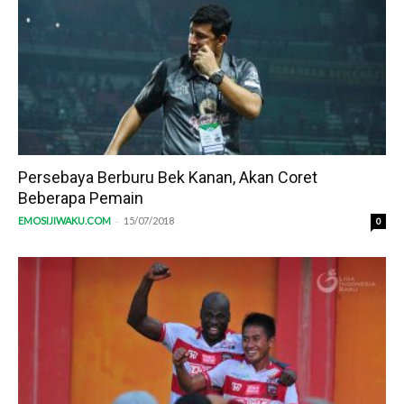
Persebaya Berburu Bek Kanan, Akan Coret
Beberapa Pemain
-
EMOSIJIWAKU.COM
15/07/2018
0