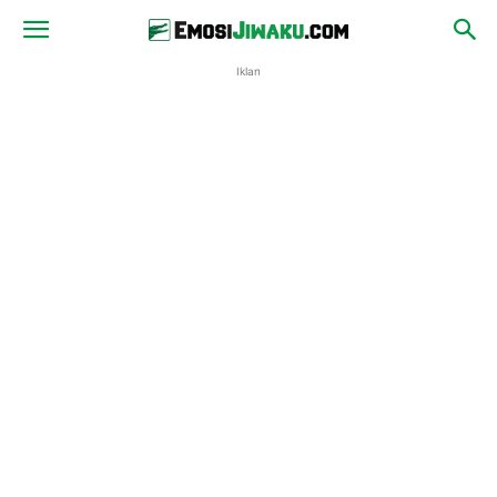
Iklan