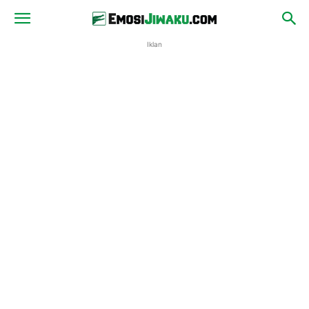
Iklan