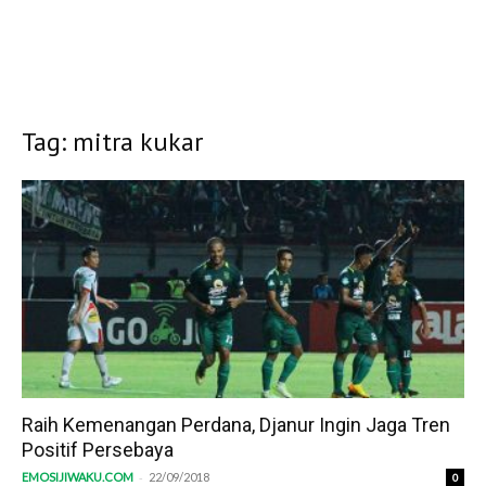
Tag: mitra kukar
Raih Kemenangan Perdana, Djanur Ingin Jaga Tren
Positif Persebaya
-
EMOSIJIWAKU.COM
22/09/2018
0