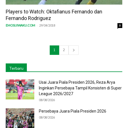
Players to Watch: Oktafianus Fernando dan
Fernando Rodriguez
-
EMOSIJIWAKU.COM
29/04/2018
0
1
2
Terbaru
Usai Juara Piala Presiden 2026, Reza Arya
Inginkan Persebaya Tampil Konsisten di Super
League 2026/2027
08/08/2026
Persebaya Juara Piala Presiden 2026
08/08/2026