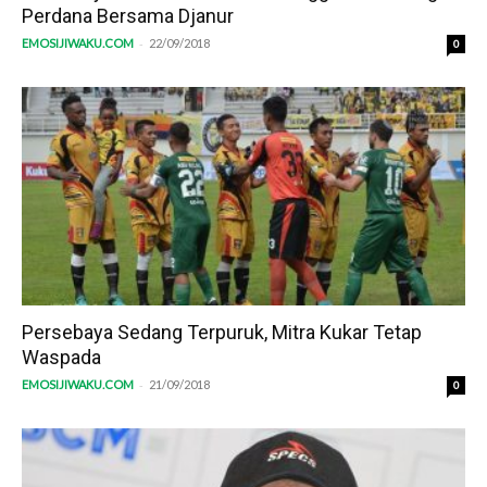
Perdana Bersama Djanur
-
EMOSIJIWAKU.COM
22/09/2018
0
Persebaya Sedang Terpuruk, Mitra Kukar Tetap
Waspada
-
EMOSIJIWAKU.COM
21/09/2018
0