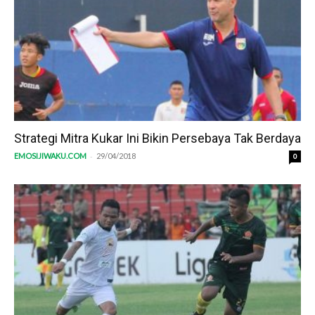
Strategi Mitra Kukar Ini Bikin Persebaya Tak Berdaya
-
EMOSIJIWAKU.COM
29/04/2018
0