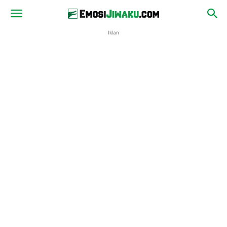
Iklan