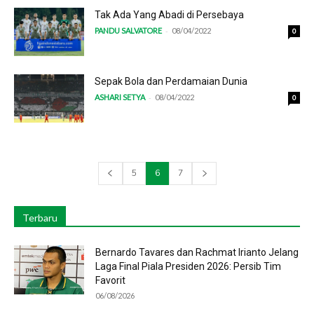
Tak Ada Yang Abadi di Persebaya
-
PANDU SALVATORE
08/04/2022
0
Sepak Bola dan Perdamaian Dunia
-
ASHARI SETYA
08/04/2022
0
5
6
7
Terbaru
Bernardo Tavares dan Rachmat Irianto Jelang
Laga Final Piala Presiden 2026: Persib Tim
Favorit
06/08/2026