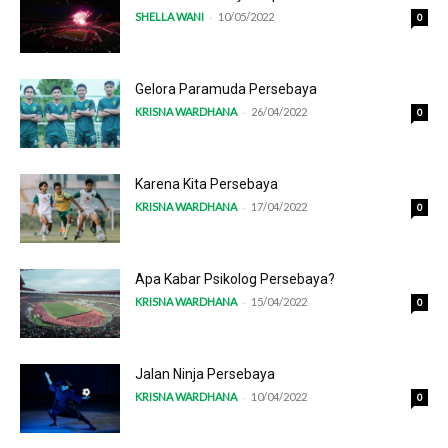
-
SHELLA WANI
10/05/2022
0
Gelora Paramuda Persebaya
-
KRISNA WARDHANA
26/04/2022
0
Karena Kita Persebaya
-
KRISNA WARDHANA
17/04/2022
0
Apa Kabar Psikolog Persebaya?
-
KRISNA WARDHANA
15/04/2022
0
Jalan Ninja Persebaya
-
KRISNA WARDHANA
10/04/2022
0