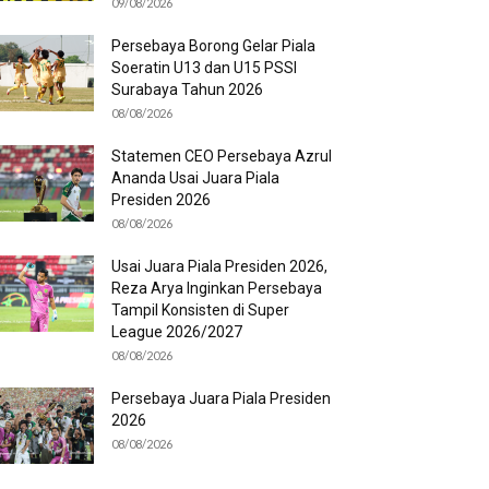
09/08/2026
Persebaya Borong Gelar Piala
Soeratin U13 dan U15 PSSI
Surabaya Tahun 2026
08/08/2026
Statemen CEO Persebaya Azrul
Ananda Usai Juara Piala
Presiden 2026
08/08/2026
Usai Juara Piala Presiden 2026,
Reza Arya Inginkan Persebaya
Tampil Konsisten di Super
League 2026/2027
08/08/2026
Persebaya Juara Piala Presiden
2026
08/08/2026