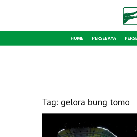
HOME
PERSEBAYA
PERS
Tag: gelora bung tomo