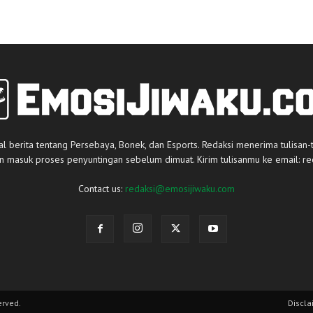
al berita tentang Persebaya, Bonek, dan Esports. Redaksi menerima tulisan-
an masuk proses penyuntingan sebelum dimuat. Kirim tulisanmu ke email:
re
Contact us:
redaksi@emosijiwaku.com
erved.
Discla