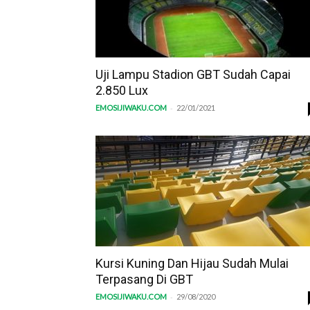
Uji Lampu Stadion GBT Sudah Capai
2.850 Lux
-
EMOSIJIWAKU.COM
22/01/2021
Kursi Kuning Dan Hijau Sudah Mulai
Terpasang Di GBT
-
EMOSIJIWAKU.COM
29/08/2020