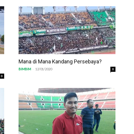
Mana di Mana Kandang Persebaya?
-
BIMBIM
12/01/2020
0
0