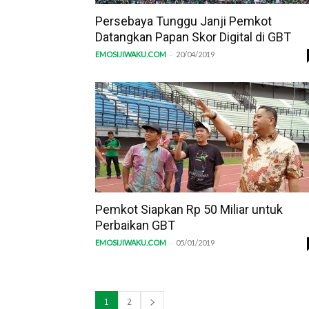
Persebaya Tunggu Janji Pemkot
Datangkan Papan Skor Digital di GBT
-
EMOSIJIWAKU.COM
20/04/2019
Pemkot Siapkan Rp 50 Miliar untuk
Perbaikan GBT
-
EMOSIJIWAKU.COM
05/01/2019
1
2