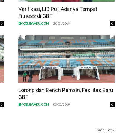
Verifikasi, LIB Puji Adanya Tempat
Fitness di GBT
-
EMOSIJIWAKU.COM
20/04/2019
0
0
Lorong dan Bench Pemain, Fasilitas Baru
GBT
-
EMOSIJIWAKU.COM
05/01/2019
0
0
Page 1 of 2