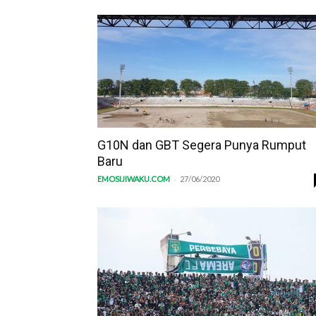
G10N dan GBT Segera Punya Rumput
Baru
-
EMOSIJIWAKU.COM
27/06/2020