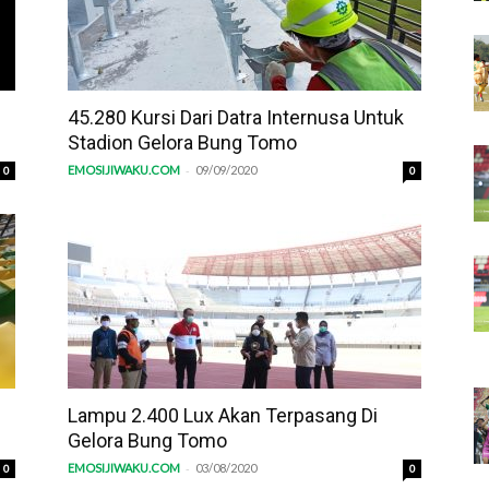
45.280 Kursi Dari Datra Internusa Untuk
Stadion Gelora Bung Tomo
-
EMOSIJIWAKU.COM
09/09/2020
0
0
Lampu 2.400 Lux Akan Terpasang Di
Gelora Bung Tomo
-
EMOSIJIWAKU.COM
03/08/2020
0
0