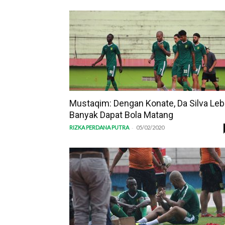
Mustaqim: Dengan Konate, Da Silva Leb
Banyak Dapat Bola Matang
-
RIZKA PERDANA PUTRA
05/02/2020