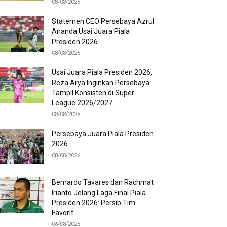
08/08/2026
Statemen CEO Persebaya Azrul
Ananda Usai Juara Piala
Presiden 2026
08/08/2026
Usai Juara Piala Presiden 2026,
Reza Arya Inginkan Persebaya
Tampil Konsisten di Super
League 2026/2027
08/08/2026
Persebaya Juara Piala Presiden
2026
08/08/2026
Bernardo Tavares dan Rachmat
Irianto Jelang Laga Final Piala
Presiden 2026: Persib Tim
Favorit
06/08/2026