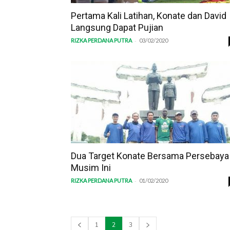
Pertama Kali Latihan, Konate dan David
Langsung Dapat Pujian
-
RIZKA PERDANA PUTRA
03/02/2020
Dua Target Konate Bersama Persebaya
Musim Ini
-
RIZKA PERDANA PUTRA
01/02/2020
1
2
3