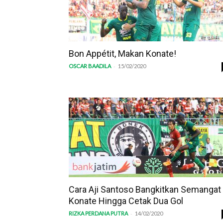
Bon Appétit, Makan Konate!
-
OSCAR BAADILA
15/02/2020
Cara Aji Santoso Bangkitkan Semangat
Konate Hingga Cetak Dua Gol
-
RIZKA PERDANA PUTRA
14/02/2020