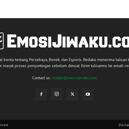
al berita tentang Persebaya, Bonek, dan Esports. Redaksi menerima tulisan-
an masuk proses penyuntingan sebelum dimuat. Kirim tulisanmu ke email:
re
Contact us:
redaksi@emosijiwaku.com
erved.
Discla