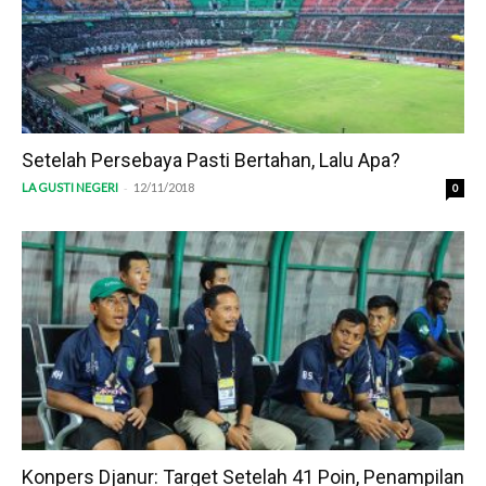
Setelah Persebaya Pasti Bertahan, Lalu Apa?
-
LA GUSTI NEGERI
12/11/2018
0
Konpers Djanur: Target Setelah 41 Poin, Penampilan