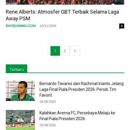
Rene Alberts: Atmosfer GBT Terbaik Selama Laga
Away PSM
-
EMOSIJIWAKU.COM
10/11/2018
0
1
2
Terbaru
Bernardo Tavares dan Rachmat Irianto Jelang
Laga Final Piala Presiden 2026: Persib Tim
Favorit
06/08/2026
Kalahkan Arema FC, Persebaya Melaju ke
Final Piala Presiden 2026
05/08/2026