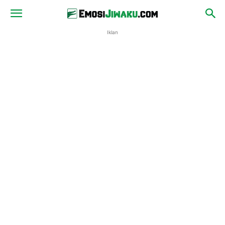
Iklan