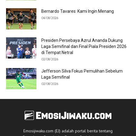
Bernardo Tavares: Kami Ingin Menang
04/08/2026
Presiden Persebaya Azrul Ananda Dukung
Laga Semifinal dan Final Piala Presiden 2026
di Tempat Netral
02/08/2026
Jefferson Silva Fokus Pemulihan Sebelum
Laga Semifinal
02/08/2026
Emosijiwaku.com (EJ) adalah portal berita tentang