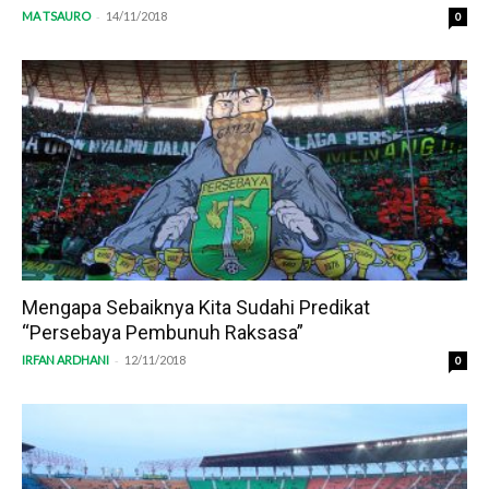
-
MA TSAURO
14/11/2018
0
Mengapa Sebaiknya Kita Sudahi Predikat
“Persebaya Pembunuh Raksasa”
-
IRFAN ARDHANI
12/11/2018
0