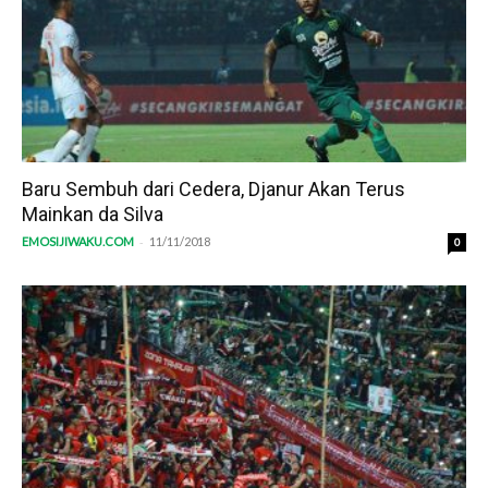
Baru Sembuh dari Cedera, Djanur Akan Terus
Mainkan da Silva
-
EMOSIJIWAKU.COM
11/11/2018
0