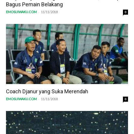
Bagus Pemain Belakang
-
EMOSIJIWAKU.COM
11/11/2018
0
Coach Djanur yang Suka Merendah
-
EMOSIJIWAKU.COM
11/11/2018
0