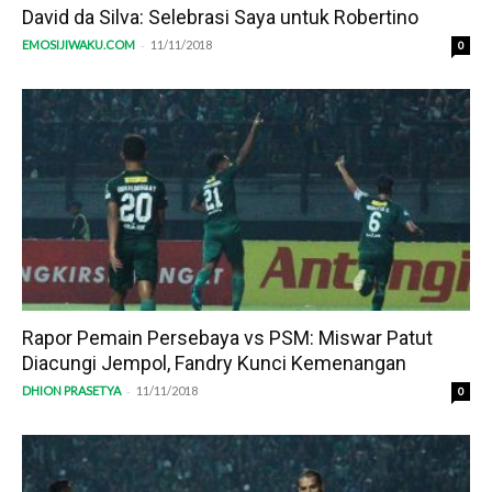
David da Silva: Selebrasi Saya untuk Robertino
-
EMOSIJIWAKU.COM
11/11/2018
0
Rapor Pemain Persebaya vs PSM: Miswar Patut
Diacungi Jempol, Fandry Kunci Kemenangan
-
DHION PRASETYA
11/11/2018
0