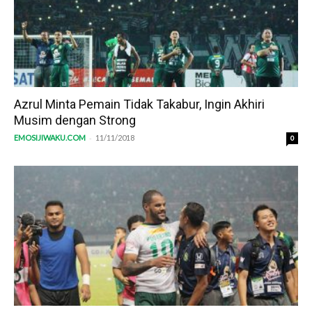
Azrul Minta Pemain Tidak Takabur, Ingin Akhiri
Musim dengan Strong
-
EMOSIJIWAKU.COM
11/11/2018
0