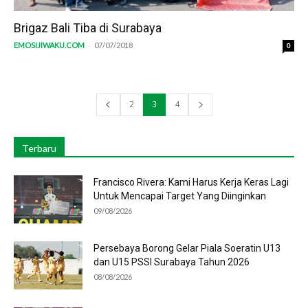
Brigaz Bali Tiba di Surabaya
-
EMOSIJIWAKU.COM
07/07/2018
0
2
3
4
Terbaru
Francisco Rivera: Kami Harus Kerja Keras Lagi
Untuk Mencapai Target Yang Diinginkan
09/08/2026
Persebaya Borong Gelar Piala Soeratin U13
dan U15 PSSI Surabaya Tahun 2026
08/08/2026