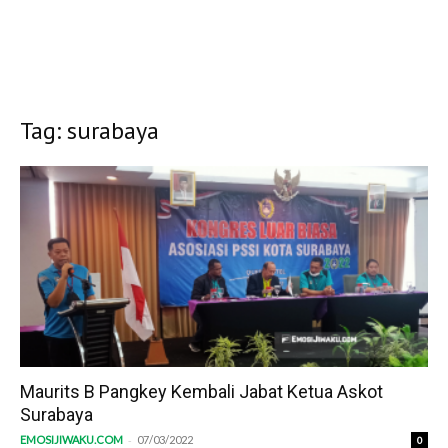
Tag: surabaya
Maurits B Pangkey Kembali Jabat Ketua Askot
Surabaya
-
EMOSIJIWAKU.COM
07/03/2022
0