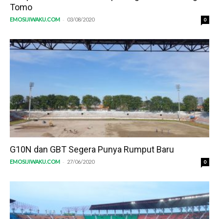
Tomo
-
EMOSIJIWAKU.COM
03/08/2020
0
G10N dan GBT Segera Punya Rumput Baru
-
EMOSIJIWAKU.COM
27/06/2020
0