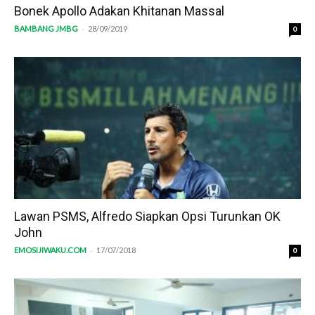
Bonek Apollo Adakan Khitanan Massal
-
BAMBANG JMBG
28/09/2019
0
Lawan PSMS, Alfredo Siapkan Opsi Turunkan OK
John
-
EMOSIJIWAKU.COM
17/07/2018
0