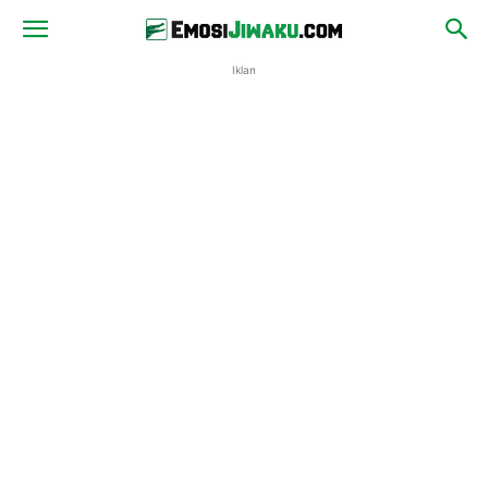
Iklan