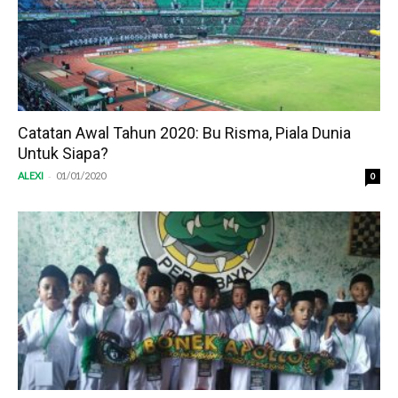
Catatan Awal Tahun 2020: Bu Risma, Piala Dunia
Untuk Siapa?
-
ALEXI
01/01/2020
0